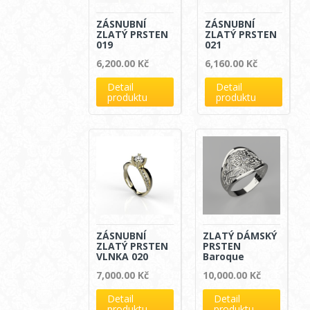
ZÁSNUBNÍ
ZÁSNUBNÍ
ZLATÝ PRSTEN
ZLATÝ PRSTEN
019
021
6,200.00
Kč
6,160.00
Kč
Detail
Detail
produktu
produktu
ZÁSNUBNÍ
ZLATÝ DÁMSKÝ
ZLATÝ PRSTEN
PRSTEN
VLNKA 020
Baroque
7,000.00
Kč
10,000.00
Kč
Detail
Detail
produktu
produktu