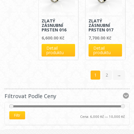
ZLATÝ
ZLATÝ
ZÁSNUBNÍ
ZÁSNUBNÍ
PRSTEN 016
PRSTEN 017
6,600.00
Kč
7,700.00
Kč
Detail
Detail
produktu
produktu
1
2
→
Filtrovat Podle Ceny
Filtr
Cena:
6,000 Kč
—
10,000 Kč