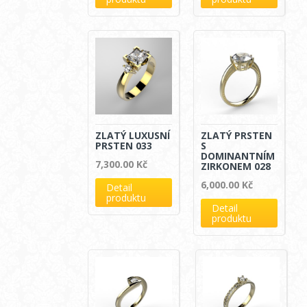
ZLATÝ LUXUSNÍ
ZLATÝ PRSTEN
PRSTEN 033
S
DOMINANTNÍM
7,300.00
Kč
ZIRKONEM 028
6,000.00
Kč
Detail
produktu
Detail
produktu