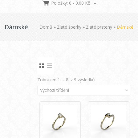
Položky: 0 -
0.00
Kč
Dámské
Domů
»
Zlaté šperky
»
Zlaté prsteny
»
Dámské
Zobrazen 1. – 8. z 9 výsledků
Výchozí třídění