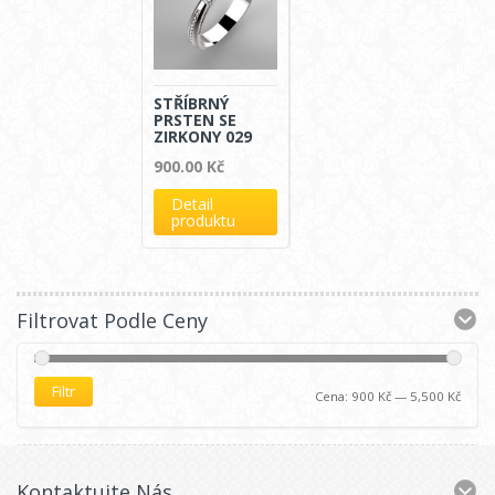
STŘÍBRNÝ
PRSTEN SE
ZIRKONY 029
900.00
Kč
Detail
produktu
Filtrovat Podle Ceny
Filtr
Cena:
900 Kč
—
5,500 Kč
Kontaktujte Nás