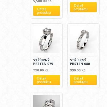
5,500.00
Kč
Detail
Detail
produktu
produktu
STŘÍBRNÝ
STŘÍBRNÝ
PRSTEN 079
PRSTEN 080
990.00
Kč
990.00
Kč
Detail
Detail
produktu
produktu