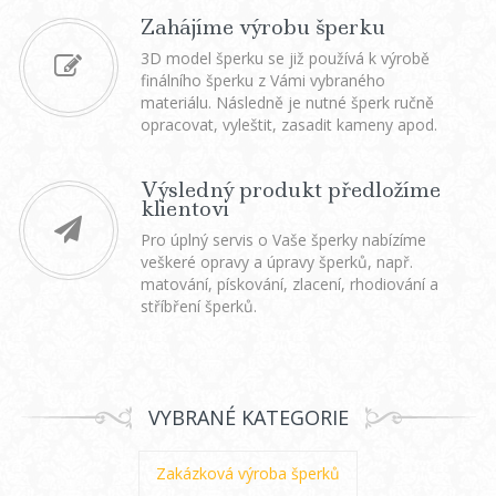
Zahájíme výrobu šperku
3D model šperku se již používá k výrobě
finálního šperku z Vámi vybraného
materiálu. Následně je nutné šperk ručně
opracovat, vyleštit, zasadit kameny apod.
Výsledný produkt předložíme
klientovi
Pro úplný servis o Vaše šperky nabízíme
veškeré opravy a úpravy šperků, např.
matování, pískování, zlacení, rhodiování a
stříbření šperků.
VYBRANÉ KATEGORIE
Zakázková výroba šperků