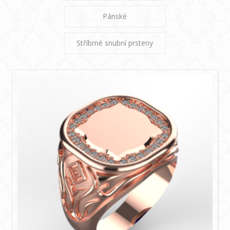
Pánské
Stříbrné snubní prsteny