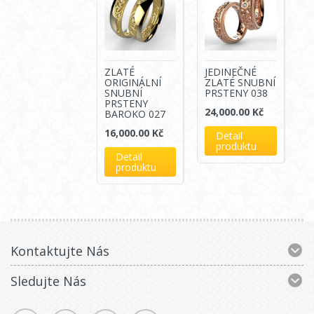
ZLATÉ
JEDINEČNÉ
ORIGINÁLNÍ
ZLATÉ SNUBNÍ
SNUBNÍ
PRSTENY 038
PRSTENY
24,000.00
Kč
BAROKO 027
16,000.00
Kč
Detail
produktu
Detail
produktu
Kontaktujte Nás
Sledujte Nás