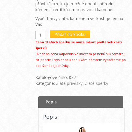
přání zákazníka je možné dodat i přírodní
kámen s certifikátem o pravosti kamene.
Výběr barvy zlata, kamene a velikosti je jen na
Vás
Přidat do košíku
Cena zlatých šperků se může měnit podle velikosti
šperků.
Uvedená cena odpovídá velikostem prstenů 50 (dámská),
60 (pánská). Výslednou cenu Vám obratem vypočteme po
obdržení objednávky.
Katalogové číslo:
037
Kategorie:
Zlaté přívěsky
,
Zlaté šperky
Popis
Popis