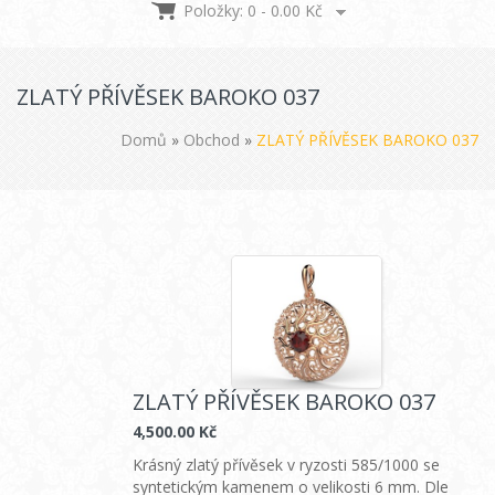
Položky: 0 -
0.00
Kč
ZLATÝ PŘÍVĚSEK BAROKO 037
Domů
»
Obchod
»
ZLATÝ PŘÍVĚSEK BAROKO 037
ZLATÝ PŘÍVĚSEK BAROKO 037
4,500.00
Kč
Krásný zlatý přívěsek v ryzosti 585/1000 se
syntetickým kamenem o velikosti 6 mm. Dle